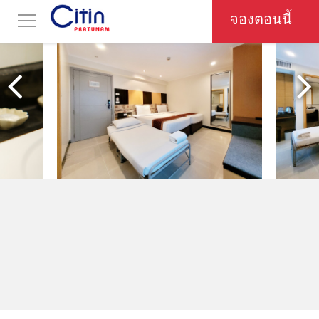
จองตอนนี้