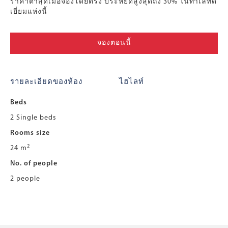
ราคาต่ำสุดเมื่อจองโดยตรง ประหยัดสูงสุดถึง 30% ในทำเลที่ดี
เยี่ยมแห่งนี้
จองตอนนี้
รายละเอียดของห้อง
ไฮไลท์
Beds
2 Single beds
Rooms size
2
24 m
No. of people
2 people