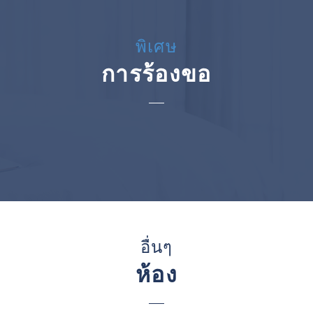
พิเศษ
การร้องขอ
อื่นๆ
ห้อง