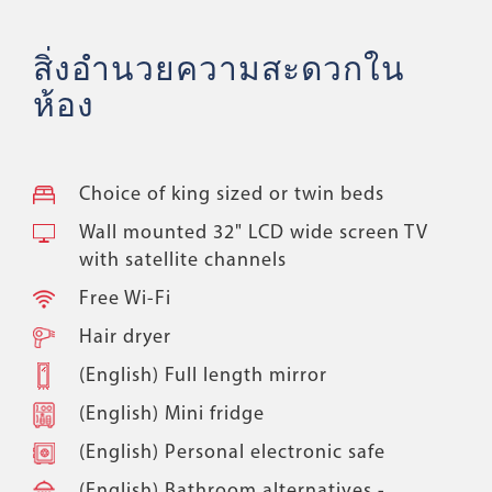
สิ่งอำนวยความสะดวกใน
ห้อง
Choice of king sized or twin beds
Wall mounted 32" LCD wide screen TV
with satellite channels
Free Wi-Fi
Hair dryer
(English) Full length mirror
(English) Mini fridge
(English) Personal electronic safe
(English) Bathroom alternatives -